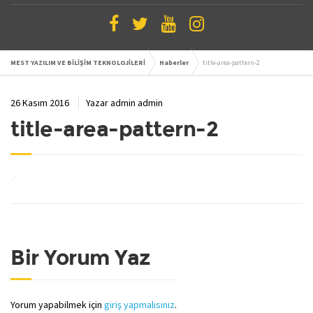
MEST YAZILIM VE BİLİŞİM TEKNOLOJİLERİ
Haberler
title-area-pattern-2
26 Kasım 2016
Yazar
admin admin
title-area-pattern-2
Bir Yorum Yaz
Yorum yapabilmek için
giriş yapmalısınız
.