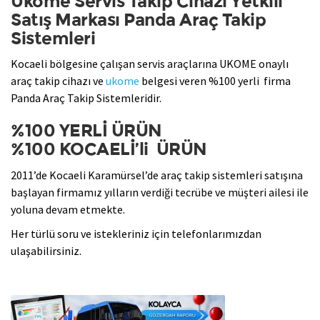
Ukome Servis Takip Cihazı Yetkili
Satış Markası Panda Araç Takip
Sistemleri
Kocaeli bölgesine çalışan servis araçlarına UKOME onaylı
araç takip cihazı ve
ukome
belgesi veren %100 yerli firma
Panda Araç Takip Sistemleridir.
%100 YERLİ ÜRÜN
%100 KOCAELİ’li ÜRÜN
2011’de Kocaeli Karamürsel’de araç takip sistemleri satışına
başlayan firmamız yılların verdiği tecrübe ve müşteri ailesi ile
yoluna devam etmekte.
Her türlü soru ve istekleriniz için telefonlarımızdan
ulaşabilirsiniz.