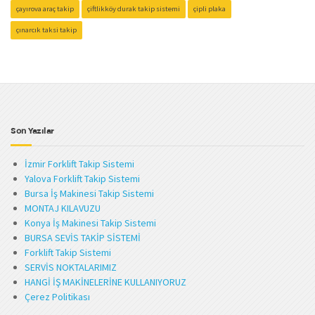
çayırova araç takip
çiftlikköy durak takip sistemi
çipli plaka
çınarcık taksi takip
Son Yazılar
İzmir Forklift Takip Sistemi
Yalova Forklift Takip Sistemi
Bursa İş Makinesi Takip Sistemi
MONTAJ KILAVUZU
Konya İş Makinesi Takip Sistemi
BURSA SEVİS TAKİP SİSTEMİ
Forklift Takip Sistemi
SERVİS NOKTALARIMIZ
HANGİ İŞ MAKİNELERİNE KULLANIYORUZ
Çerez Politikası