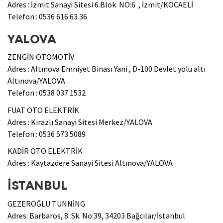
Adres : İzmit Sanayi Sitesi 6.Blok NO:6 , İzmit/KOCAELİ
Telefon : 0536 616 63 36
YALOVA
ZENGİN OTOMOTİV
Adres : Altınova Emniyet Binası Yani , D-100 Devlet yolu altı
Altınova/YALOVA
Telefon : 0538 037 1532
FUAT OTO ELEKTRİK
Adres : Kirazlı Sanayi Sitesi Merkez/YALOVA
Telefon : 0536 573 5089
KADİR OTO ELEKTRİK
Adres : Kaytazdere Sanayi Sitesi Altınova/YALOVA
İSTANBUL
GEZEROĞLU TUNNİNG
Adres: Barbaros, 8. Sk. No:39, 34203 Bağcılar/İstanbul