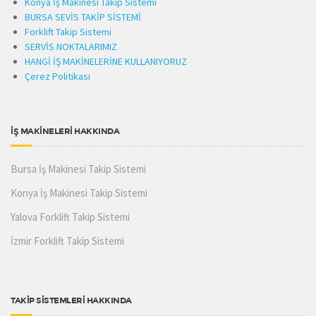
Konya İş Makinesi Takip Sistemi
BURSA SEVİS TAKİP SİSTEMİ
Forklift Takip Sistemi
SERVİS NOKTALARIMIZ
HANGİ İŞ MAKİNELERİNE KULLANIYORUZ
Çerez Politikası
İŞ MAKİNELERİ HAKKINDA
Bursa İş Makinesi Takip Sistemi
Konya İş Makinesi Takip Sistemi
Yalova Forklift Takip Sistemi
İzmir Forklift Takip Sistemi
TAKİP SİSTEMLERİ HAKKINDA