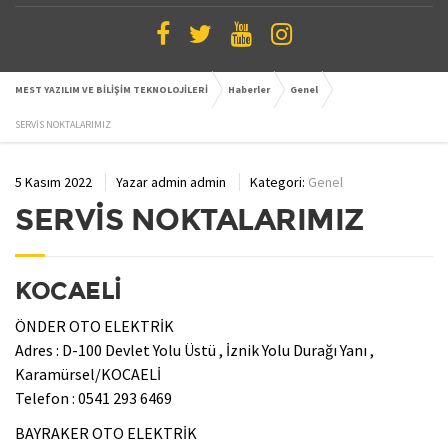
MEST YAZILIM VE BİLİŞİM TEKNOLOJİLERİ
Haberler
Genel
SERVİS NOKTALARIMIZ
5 Kasım 2022
Yazar
admin admin
Kategori:
Genel
SERVİS NOKTALARIMIZ
KOCAELİ
ÖNDER OTO ELEKTRİK
Adres : D-100 Devlet Yolu Üstü , İznik Yolu Durağı Yanı ,
Karamürsel/KOCAELİ
Telefon : 0541 293 6469
BAYRAKER OTO ELEKTRİK