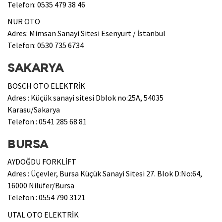
Telefon: 0535 479 38 46
NUR OTO
Adres: Mimsan Sanayi Sitesi Esenyurt / İstanbul
Telefon: 0530 735 6734
SAKARYA
BOSCH OTO ELEKTRİK
Adres : Küçük sanayi sitesi Dblok no:25A, 54035
Karasu/Sakarya
Telefon : 0541 285 68 81
BURSA
AYDOĞDU FORKLİFT
Adres : Üçevler, Bursa Küçük Sanayi Sitesi 27. Blok D:No:64,
16000 Nilüfer/Bursa
Telefon : 0554 790 3121
UTAL OTO ELEKTRİK