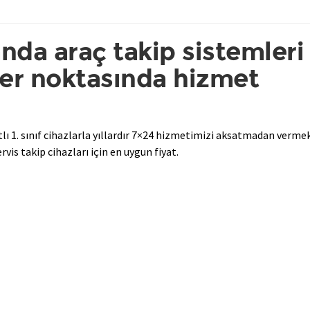
nda araç takip sistemleri
her noktasında hizmet
atlı 1. sınıf cihazlarla yıllardır 7×24 hizmetimizi aksatmadan verme
is takip cihazları için en uygun fiyat.