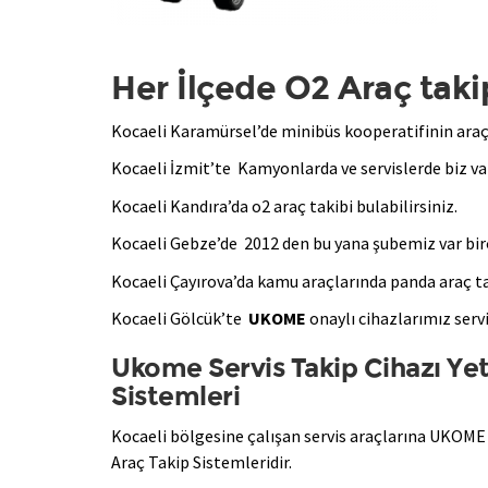
Her İlçede O2 Araç taki
Kocaeli Karamürsel’de minibüs kooperatifinin ara
Kocaeli İzmit’te Kamyonlarda ve servislerde biz var
Kocaeli Kandıra’da o2 araç takibi bulabilirsiniz.
Kocaeli Gebze’de 2012 den bu yana şubemiz var birç
Kocaeli Çayırova’da kamu araçlarında panda araç t
Kocaeli Gölcük’te
UKOME
onaylı cihazlarımız serv
Ukome Servis Takip Cihazı Yet
Sistemleri
Kocaeli bölgesine çalışan servis araçlarına UKOME 
Araç Takip Sistemleridir.