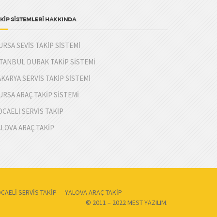
KİP SİSTEMLERİ HAKKINDA
URSA SEVİS TAKİP SİSTEMİ
STANBUL DURAK TAKİP SİSTEMİ
AKARYA SERVİS TAKİP SİSTEMİ
URSA ARAÇ TAKİP SİSTEMİ
OCAELİ SERVİS TAKİP
ALOVA ARAÇ TAKİP
CAELİ SERVİS TAKİP
YALOVA ARAÇ TAKİP
© 2011 – 2022 MEST YAZILIM.