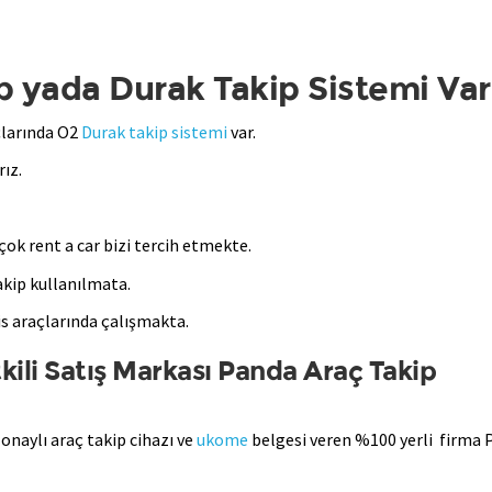
p yada Durak Takip Sistemi Var
çlarında O2
Durak takip sistemi
var.
ız.
ok rent a car bizi tercih etmekte.
akip kullanılmata.
is araçlarında çalışmakta.
kili Satış Markası Panda Araç Takip
onaylı araç takip cihazı ve
ukome
belgesi veren %100 yerli firma 