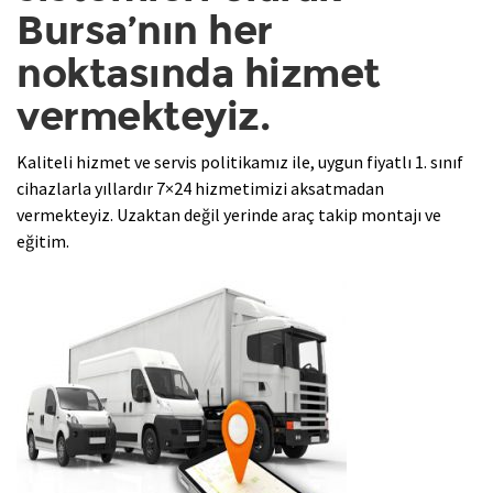
Bursa’nın her
noktasında hizmet
vermekteyiz.
Kaliteli hizmet ve servis politikamız ile, uygun fiyatlı 1. sınıf
cihazlarla yıllardır 7×24 hizmetimizi aksatmadan
vermekteyiz. Uzaktan değil yerinde araç takip montajı ve
eğitim.