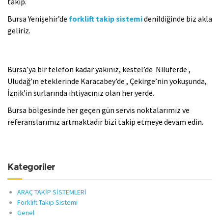
takip.
Bursa Yenişehir’de
forklift takip sistemi
denildiğinde biz akla
geliriz.
Bursa’ya bir telefon kadar yakınız, kestel’de Nilüferde ,
Uludağ’ın eteklerinde Karacabey’de , Çekirge’nin yokuşunda,
İznik’in surlarında ihtiyacınız olan her yerde.
Bursa bölgesinde her geçen gün servis noktalarımız ve
referanslarımız artmaktadır bizi takip etmeye devam edin.
Kategoriler
ARAÇ TAKİP SİSTEMLERİ
Forklift Takip Sistemi
Genel