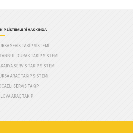
KİP SİSTEMLERİ HAKKINDA
URSA SEVİS TAKİP SİSTEMİ
STANBUL DURAK TAKİP SİSTEMİ
AKARYA SERVİS TAKİP SİSTEMİ
URSA ARAÇ TAKİP SİSTEMİ
OCAELİ SERVİS TAKİP
ALOVA ARAÇ TAKİP