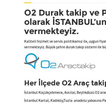
O2 Durak takip ve P
olarak İSTANBUL’un
vermekteyiz.
Kaliteli hizmet ve servis politikamız ile, uygun fiya
vermekteyiz. Büyük şehre durak takip sistemi ile 
Her İlçede O2 Araç taki
İstanbul Küçükçekmece, Avcılar, Beylikdüzü O2 araç 
İstanbul Kartal, Kadıköy,Tuzla anadolu yakasına Pa