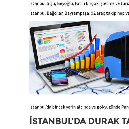
İstanbul Şişli, Beyoğlu, Fatih birçok işletme ve turi
İstanbul Bağcılar, Bayrampaşa o2 araç takip hep va
İstanbul’da bir tek yerin altında ve gökyüzünde Pan
İSTANBUL’DA DURAK T