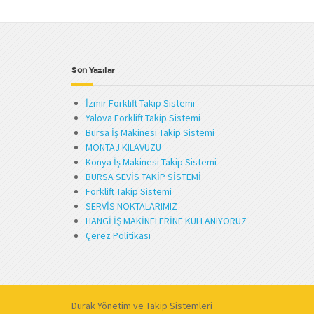
Son Yazılar
İzmir Forklift Takip Sistemi
Yalova Forklift Takip Sistemi
Bursa İş Makinesi Takip Sistemi
MONTAJ KILAVUZU
Konya İş Makinesi Takip Sistemi
BURSA SEVİS TAKİP SİSTEMİ
Forklift Takip Sistemi
SERVİS NOKTALARIMIZ
HANGİ İŞ MAKİNELERİNE KULLANIYORUZ
Çerez Politikası
Durak Yönetim ve Takip Sistemleri