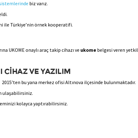
 sistemlerinde
biz varız.
ldi.
i ile Türkiye’nin örnek kooperatifi.
arına UKOME onaylı araç takip cihazı ve
ukome
belgesi veren yetkil
 CİHAZ VE YAZILIM
 2015’ten bu yana merkez ofisi Altınova ilçesinde bulunmaktadır.
 ulaşabilirsiniz.
eminizi kolayca yaptırabilirsiniz.