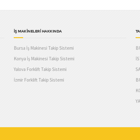
İŞ MAKİNELERİ HAKKINDA
TA
Bursa İş Makinesi Takip Sistemi
B
Konya İş Makinesi Takip Sistemi
İ
Yalova Forklift Takip Sistemi
S
İzmir Forklift Takip Sistemi
B
K
Y