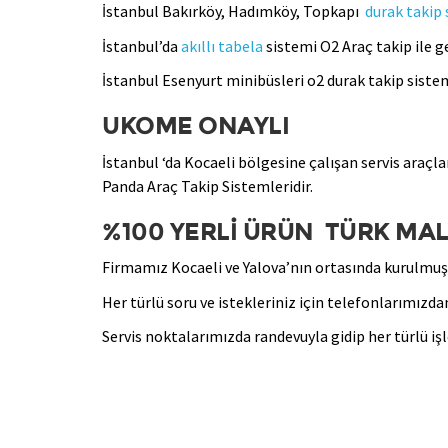
İstanbul Bakırköy, Hadımköy, Topkapı
durak takip
İstanbul’da
akıllı tabela
sistemi O2 Araç takip ile ge
İstanbul Esenyurt minibüsleri o2 durak takip sistem
UKOME ONAYLI
İstanbul ‘da Kocaeli bölgesine çalışan servis araçl
Panda Araç Takip Sistemleridir.
%100 YERLİ ÜRÜN TÜRK MALI
Firmamız Kocaeli ve Yalova’nın ortasında kurulmuş
Her türlü soru ve istekleriniz için telefonlarımızdan
Servis noktalarımızda randevuyla gidip her türlü işl