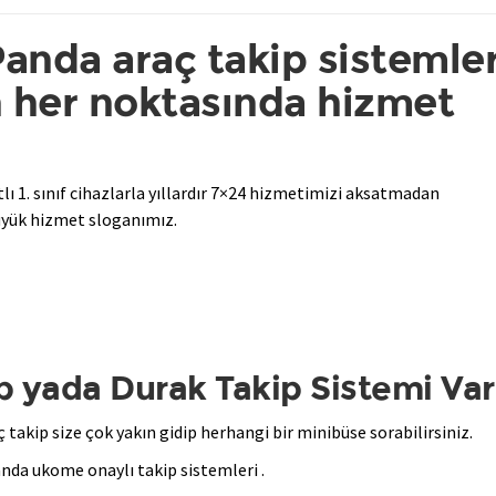
anda araç takip sistemler
 her noktasında hizmet
tlı 1. sınıf cihazlarla yıllardır 7×24 hizmetimizi aksatmadan
büyük hizmet sloganımız.
p yada Durak Takip Sistemi Var
takip size çok yakın gidip herhangi bir minibüse sorabilirsiniz.
nda ukome onaylı takip sistemleri .