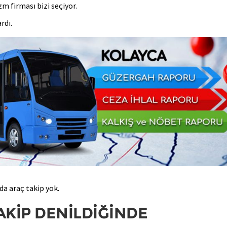
zm firması bizi seçiyor.
rdı.
da araç takip yok.
AKİP DENİLDİĞİNDE