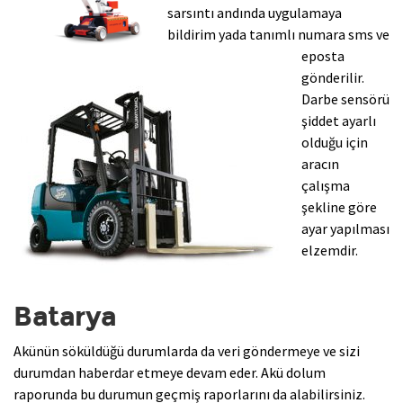
sarsıntı andında uygulamaya
bildirim yada tanımlı numara sms ve
eposta
gönderilir.
Darbe sensörü
şiddet ayarlı
olduğu için
aracın
çalışma
şekline göre
ayar yapılması
elzemdir.
Batarya
Akünün söküldüğü durumlarda da veri göndermeye ve sizi
durumdan haberdar etmeye devam eder. Akü dolum
raporunda bu durumun geçmiş raporlarını da alabilirsiniz.