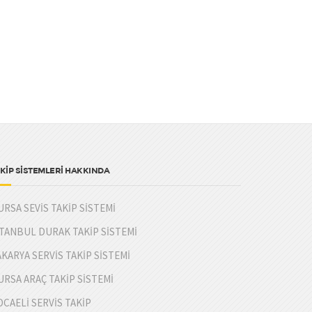
KİP SİSTEMLERİ HAKKINDA
URSA SEVİS TAKİP SİSTEMİ
STANBUL DURAK TAKİP SİSTEMİ
AKARYA SERVİS TAKİP SİSTEMİ
URSA ARAÇ TAKİP SİSTEMİ
OCAELİ SERVİS TAKİP