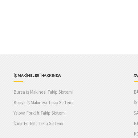
İŞ MAKİNELERİ HAKKINDA
TA
Bursa İş Makinesi Takip Sistemi
B
Konya İş Makinesi Takip Sistemi
İ
Yalova Forklift Takip Sistemi
S
İzmir Forklift Takip Sistemi
B
K