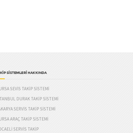
KİP SİSTEMLERİ HAKKINDA
URSA SEVİS TAKİP SİSTEMİ
STANBUL DURAK TAKİP SİSTEMİ
AKARYA SERVİS TAKİP SİSTEMİ
URSA ARAÇ TAKİP SİSTEMİ
OCAELİ SERVİS TAKİP