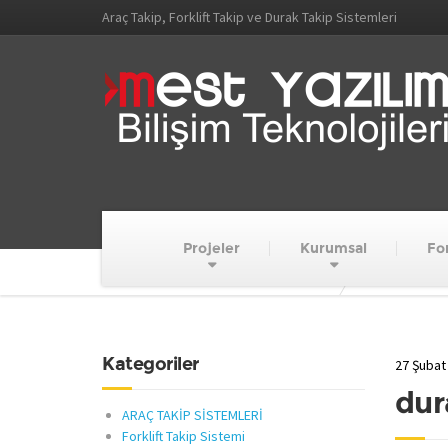
Araç Takip, Forklift Takip ve Durak Takip Sistemleri
Projeler
Kurumsal
For
MEST YAZILIM VE BİLİŞİM TEKNOLOJİLERİ
Tamamlanan P
Kategoriler
27 Şubat
dur
ARAÇ TAKİP SİSTEMLERİ
Forklift Takip Sistemi