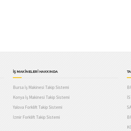
İŞ MAKİNELERİ HAKKINDA
TA
Bursa İş Makinesi Takip Sistemi
B
Konya İş Makinesi Takip Sistemi
İ
Yalova Forklift Takip Sistemi
S
İzmir Forklift Takip Sistemi
B
K