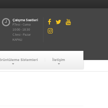
Çalışma Saatleri
P.Tesi - Cuma
10:00 - 18:30
C.tesi - Pazar
KAPALI
örüntüleme Sistemleri
İletişim