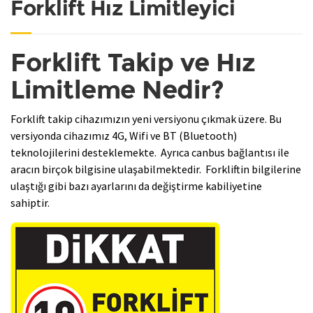
Forklift Hız Limitleyici
Forklift Takip ve Hız
Limitleme Nedir?
Forklift takip cihazımızın yeni versiyonu çıkmak üzere. Bu
versiyonda cihazımız 4G, Wifi ve BT (Bluetooth)
teknolojilerini desteklemekte. Ayrıca canbus bağlantısı ile
aracın birçok bilgisine ulaşabilmektedir. Forkliftin bilgilerine
ulaştığı gibi bazı ayarlarını da değiştirme kabiliyetine
sahiptir.