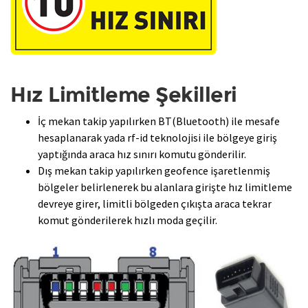
Hız Limitleme Şekilleri
İç mekan takip yapılırken BT(Bluetooth) ile mesafe
hesaplanarak yada rf-id teknolojisi ile bölgeye giriş
yaptığında araca hız sınırı komutu gönderilir.
Dış mekan takip yapılırken geofence işaretlenmiş
bölgeler belirlenerek bu alanlara girişte hız limitleme
devreye girer, limitli bölgeden çıkışta araca tekrar
komut gönderilerek hızlı moda geçilir.