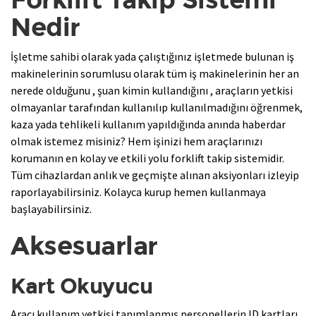
Nedir
İşletme sahibi olarak yada çalıştığınız işletmede bulunan iş
makinelerinin sorumlusu olarak tüm iş makinelerinin her an
nerede olduğunu , şuan kimin kullandığını , araçların yetkisi
olmayanlar tarafından kullanılıp kullanılmadığını öğrenmek,
kaza yada tehlikeli kullanım yapıldığında anında haberdar
olmak istemez misiniz? Hem işinizi hem araçlarınızı
korumanın en kolay ve etkili yolu forklift takip sistemidir.
Tüm cihazlardan anlık ve geçmişte alınan aksiyonları izleyip
raporlayabilirsiniz. Kolayca kurup hemen kullanmaya
başlayabilirsiniz.
Aksesuarlar
Kart Okuyucu
Aracı kullanım yetkisi tanımlanmış personellerin ID kartları