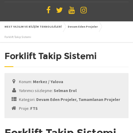
MEST YAZILIM VE BİLİŞİM TEKNOLOJİLERİ
Devam Eden Projeler
Forklift Takip Sistemi
Forklift Takip Sistemi
Konum:
Merkez / Yalova
Yatırımcı sözleşme:
Selman Erol
Kategori:
Devam Eden Projeler, Tamamlanan Projeler
Proje:
FTS
Forklift Takip Sistemi