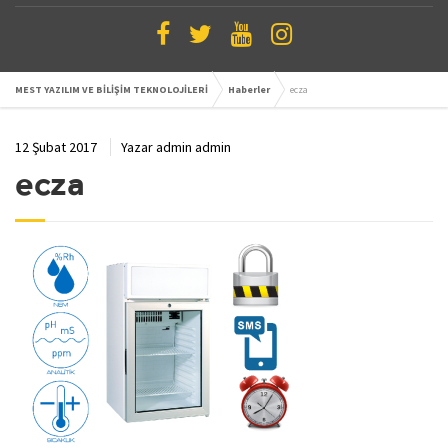
MEST YAZILIM VE BİLİŞİM TEKNOLOJİLERİ
Haberler
ecza
12 Şubat 2017
Yazar
admin admin
ecza