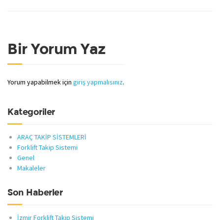
Bir Yorum Yaz
Yorum yapabilmek için
giriş yapmalısınız
.
Kategoriler
ARAÇ TAKİP SİSTEMLERİ
Forklift Takip Sistemi
Genel
Makaleler
Son Haberler
İzmir Forklift Takip Sistemi