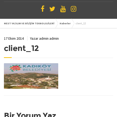
MEST YAZILIM VE BİLİŞİM TEKNOLOJİLERİ
Haberler
client_12
17 Ekim 2014
Yazar
admin admin
client_12
Bir Yorum Yaz