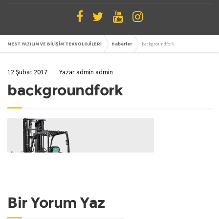
MEST YAZILIM VE BİLİŞİM TEKNOLOJİLERİ
Haberler
backgroundfork
12 Şubat 2017
Yazar
admin admin
backgroundfork
Bir Yorum Yaz