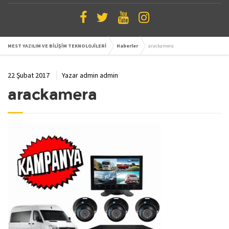
MEST YAZILIM VE BİLİŞİM TEKNOLOJİLERİ
Haberler
arackamera
22 Şubat 2017
Yazar
admin admin
arackamera