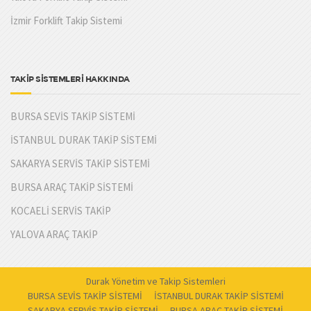
İzmir Forklift Takip Sistemi
TAKİP SİSTEMLERİ HAKKINDA
BURSA SEVİS TAKİP SİSTEMİ
İSTANBUL DURAK TAKİP SİSTEMİ
SAKARYA SERVİS TAKİP SİSTEMİ
BURSA ARAÇ TAKİP SİSTEMİ
KOCAELİ SERVİS TAKİP
YALOVA ARAÇ TAKİP
Durak Yönetim ve Takip Sistemleri
BURSA SEVİS TAKİP SİSTEMİ
İSTANBUL DURAK TAKİP SİSTEMİ
SAKARYA SERVİS TAKİP SİSTEMİ
BURSA ARAÇ TAKİP SİSTEMİ