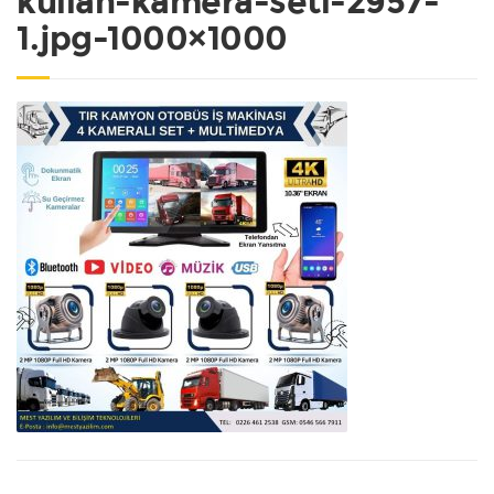
kullan-kamera-seti-2957-
1.jpg-1000×1000