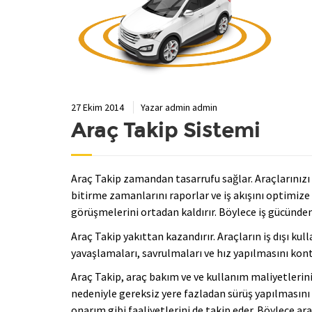
27 Ekim 2014
Yazar
admin admin
Araç Takip Sistemi
Araç Takip zamandan tasarrufu sağlar. Araçlarınızı 7
bitirme zamanlarını raporlar ve iş akışını optimize
görüşmelerini ortadan kaldırır. Böylece iş gücünde
Araç Takip yakıttan kazandırır. Araçların iş dışı ku
yavaşlamaları, savrulmaları ve hız yapılmasını kont
Araç Takip, araç bakım ve ve kullanım maliyetlerini
nedeniyle gereksiz yere fazladan sürüş yapılmasını e
onarım gibi faaliyetlerini de takip eder. Böylece a