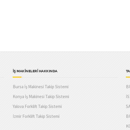
İŞ MAKİNELERİ HAKKINDA
TA
Bursa İş Makinesi Takip Sistemi
B
Konya İş Makinesi Takip Sistemi
İ
Yalova Forklift Takip Sistemi
S
İzmir Forklift Takip Sistemi
B
K