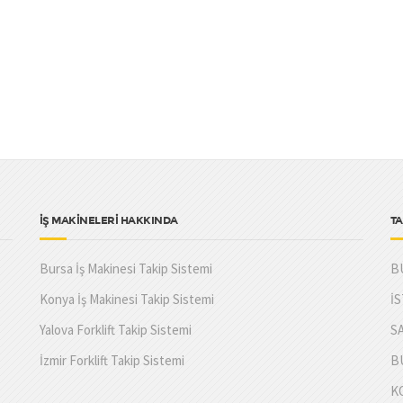
İŞ MAKİNELERİ HAKKINDA
TA
Bursa İş Makinesi Takip Sistemi
B
Konya İş Makinesi Takip Sistemi
İ
Yalova Forklift Takip Sistemi
S
İzmir Forklift Takip Sistemi
B
K