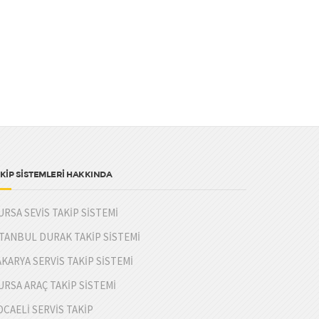
KİP SİSTEMLERİ HAKKINDA
URSA SEVİS TAKİP SİSTEMİ
STANBUL DURAK TAKİP SİSTEMİ
AKARYA SERVİS TAKİP SİSTEMİ
URSA ARAÇ TAKİP SİSTEMİ
OCAELİ SERVİS TAKİP