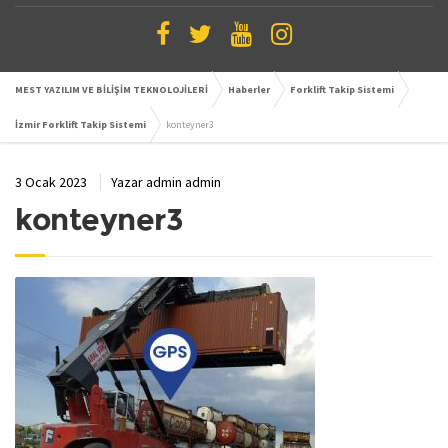
MEST YAZILIM VE BİLİŞİM TEKNOLOJİLERİ
Haberler
Forklift Takip Sistemi
İzmir Forklift Takip Sistemi
konteyner3
3 Ocak 2023
Yazar
admin admin
konteyner3