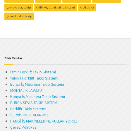
çayırova araç takip
çiftlikköy durak takip sistemi
çipli plaka
çınarcık taksi takip
Son Yazılar
İzmir Forklift Takip Sistemi
Yalova Forklift Takip Sistemi
Bursa İş Makinesi Takip Sistemi
MONTAJ KILAVUZU
Konya İş Makinesi Takip Sistemi
BURSA SEVİS TAKİP SİSTEMİ
Forklift Takip Sistemi
SERVİS NOKTALARIMIZ
HANGİ İŞ MAKİNELERİNE KULLANIYORUZ
Çerez Politikası