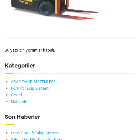
Bu yazı için yorumlar kapalı.
Kategoriler
ARAÇ TAKİP SİSTEMLERİ
Forklift Takip Sistemi
Genel
Makaleler
Son Haberler
İzmir Forklift Takip Sistemi
Yalova Forklift Takip Sistemi