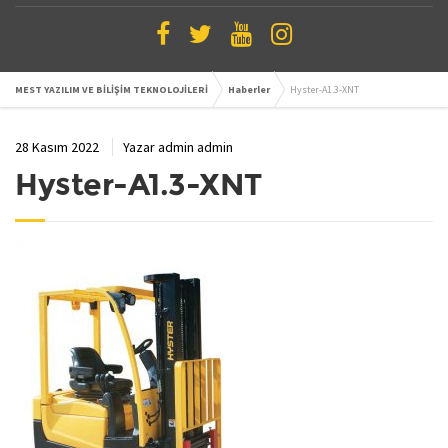
MEST YAZILIM VE BİLİŞİM TEKNOLOJİLERİ
Haberler
Hyster-A1.3-XNT
28 Kasım 2022
Yazar
admin admin
Hyster-A1.3-XNT