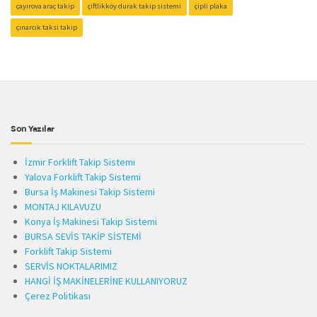
çayırova araç takip
çiftlikköy durak takip sistemi
çipli plaka
çınarcık taksi takip
Son Yazılar
İzmir Forklift Takip Sistemi
Yalova Forklift Takip Sistemi
Bursa İş Makinesi Takip Sistemi
MONTAJ KILAVUZU
Konya İş Makinesi Takip Sistemi
BURSA SEVİS TAKİP SİSTEMİ
Forklift Takip Sistemi
SERVİS NOKTALARIMIZ
HANGİ İŞ MAKİNELERİNE KULLANIYORUZ
Çerez Politikası