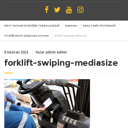
MEST YAZILIM VE BİLİŞİM TEKNOLOJİLERİ
Haberler
ARAÇ TAKİP SİSTEMLERİ
Forklift Kartlı Çalıştırma Sistemi
forklift-swiping-mediasize
8 Haziran 2021
Yazar
admin admin
forklift-swiping-mediasize