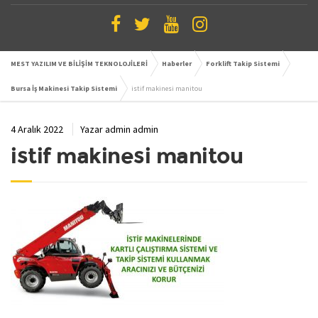
MEST YAZILIM VE BİLİŞİM TEKNOLOJİLERİ
Haberler
Forklift Takip Sistemi
Bursa İş Makinesi Takip Sistemi
istif makinesi manitou
4 Aralık 2022
Yazar
admin admin
istif makinesi manitou