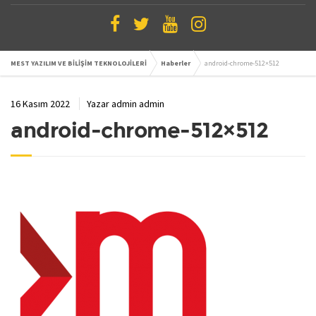
MEST YAZILIM VE BİLİŞİM TEKNOLOJİLERİ
Haberler
android-chrome-512×512
16 Kasım 2022
Yazar
admin admin
android-chrome-512×512