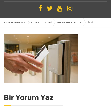
MEST YAZILIM VE BİLİŞİM TEKNOLOJİLERİ
TURNA PDKS YAZILIMI
pkds4
Bir Yorum Yaz