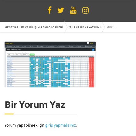
MEST YAZILIM VE BİLİŞİM TEKNOLOJİLERİ
TURNA PDKS YAZILIMI
PKDS1
Bir Yorum Yaz
Yorum yapabilmek için
giriş yapmalısınız
.