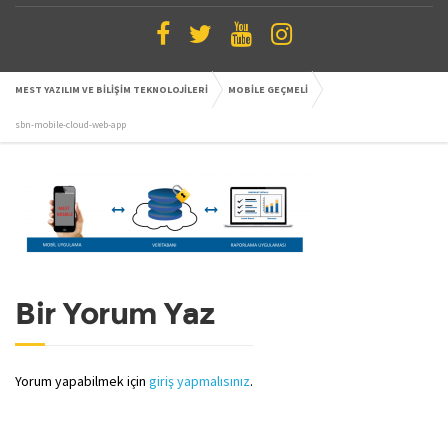
MEST YAZILIM VE BİLİŞİM TEKNOLOJİLERİ
MOBİLE GEÇMELİ
sbn-mobile-cloud-web-app
Bir Yorum Yaz
Yorum yapabilmek için
giriş yapmalısınız
.