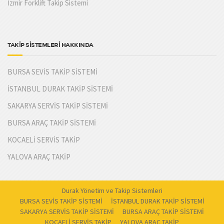
İzmir Forklift Takip Sistemi
TAKİP SİSTEMLERİ HAKKINDA
BURSA SEVİS TAKİP SİSTEMİ
İSTANBUL DURAK TAKİP SİSTEMİ
SAKARYA SERVİS TAKİP SİSTEMİ
BURSA ARAÇ TAKİP SİSTEMİ
KOCAELİ SERVİS TAKİP
YALOVA ARAÇ TAKİP
Durak Yönetim ve Takip Sistemleri
BURSA SEVİS TAKİP SİSTEMİ
İSTANBUL DURAK TAKİP SİSTEMİ
SAKARYA SERVİS TAKİP SİSTEMİ
BURSA ARAÇ TAKİP SİSTEMİ
KOCAELİ SERVİS TAKİP
YALOVA ARAÇ TAKİP