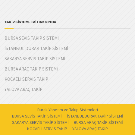
TAKİP SİSTEMLERİ HAKKINDA
BURSA SEVİS TAKİP SİSTEMİ
İSTANBUL DURAK TAKİP SİSTEMİ
SAKARYA SERVİS TAKİP SİSTEMİ
BURSA ARAÇ TAKİP SİSTEMİ
KOCAELİ SERVİS TAKİP
YALOVA ARAÇ TAKİP
Durak Yönetim ve Takip Sistemleri
BURSA SEVİS TAKİP SİSTEMİ
İSTANBUL DURAK TAKİP SİSTEMİ
SAKARYA SERVİS TAKİP SİSTEMİ
BURSA ARAÇ TAKİP SİSTEMİ
KOCAELİ SERVİS TAKİP
YALOVA ARAÇ TAKİP