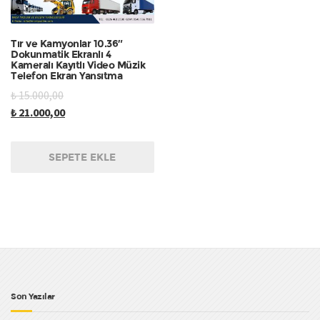
Tır ve Kamyonlar 10.36″
Dokunmatik Ekranlı 4
Kameralı Kayıtlı Video Müzik
Telefon Ekran Yansıtma
₺
15.000,00
₺
21.000,00
SEPETE EKLE
Son Yazılar