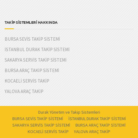
TAKİP SİSTEMLERİ HAKKINDA
BURSA SEVİS TAKİP SİSTEMİ
İSTANBUL DURAK TAKİP SİSTEMİ
SAKARYA SERVİS TAKİP SİSTEMİ
BURSA ARAÇ TAKİP SİSTEMİ
KOCAELİ SERVİS TAKİP
YALOVA ARAÇ TAKİP
Durak Yönetim ve Takip Sistemleri
BURSA SEVİS TAKİP SİSTEMİ
İSTANBUL DURAK TAKİP SİSTEMİ
SAKARYA SERVİS TAKİP SİSTEMİ
BURSA ARAÇ TAKİP SİSTEMİ
KOCAELİ SERVİS TAKİP
YALOVA ARAÇ TAKİP