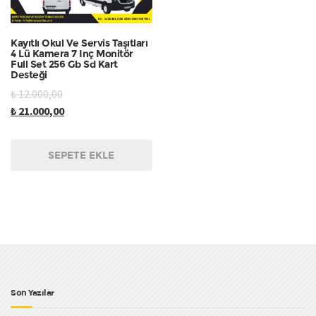
Kayıtlı Okul Ve Servis Taşıtları
4 Lü Kamera 7 Inç Monitör
Full Set 256 Gb Sd Kart
Desteği
₺
12.000,00
₺
21.000,00
SEPETE EKLE
Son Yazılar