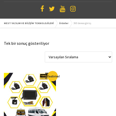
MEST YAZILIM VE BİLİŞİM TEKNOLOJİLERİ
Ürünler
360 derece görüş
Tek bir sonuç gösteriliyor
İndirim!