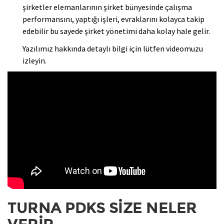
şirketler elemanlarının şirket bünyesinde çalışma
performansını, yaptığı işleri, evraklarını kolayca takip
edebilir bu sayede şirket yönetimi daha kolay hale gelir.
Yazılımız hakkında detaylı bilgi için lütfen videomuzu
izleyin.
TURNA PDKS SİZE NELER