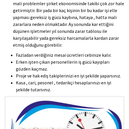
mali problemler şirket ekonomisinde takibi çok zor hale
getirmiştir. Bir yada bir kaç kişinin bir bu kadar işi elle
yapması gereksiz iş gücü kaybına, hataya , hatta mali
zararlara neden olmaktadır. Ay sonunda kar ettiğini
düşünen işletmeler yıl sonunda zarar tablosu ile
karşılaşabilir yada gereksiz harcamalarla kardan zarar
etmiş olduğunu görebilir.
Fazladan verdiğiniz mesai ücretleri cebinize kalır.
Erken işten çıkan personellerin iş gücü kayıpları
gözden kaçmaz.
Proje ve hak ediş takiplerinizi en iyi şekilde yaparsınız.
Kasa , cari, pesonel , tedarikçi hesaplarınızı en iyi
şekilde tutarsınız.