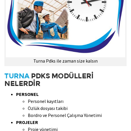
Turna Pdks ile zaman size kalsın
TURNA
PDKS MODÜLLERİ
NELERDİR
PERSONEL
Personel kayıtları
Özlük dosyası takibi
Bordro ve Personel Çalışma Yönetimi
PROJELER
Proje yönetimi