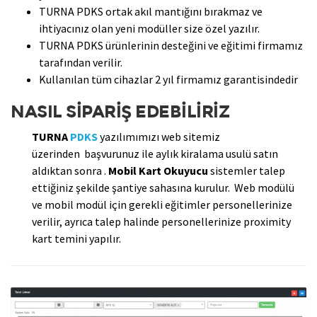
TURNA PDKS ortak akıl mantığını bırakmaz ve
ihtiyacınız olan yeni modüller size özel yazılır.
TURNA PDKS ürünlerinin desteğini ve eğitimi firmamız
tarafından verilir.
Kullanılan tüm cihazlar 2 yıl firmamız garantisindedir
NASIL SİPARİŞ EDEBİLİRİZ
TURNA
PDKS
yazılımımızı web sitemiz
üzerinden başvurunuz ile aylık kiralama usulü satın
aldıktan sonra .
Mobil Kart Okuyucu
sistemler talep
ettiğiniz şekilde şantiye sahasına kurulur. Web modülü
ve mobil modül için gerekli eğitimler personellerinize
verilir, ayrıca talep halinde personellerinize proximity
kart temini yapılır.