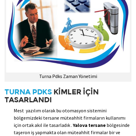
Turna Pdks Zaman Yönetimi
TURNA PDKS
KİMLER İÇİN
TASARLANDI
Mest yazılım olarak bu otomasyon sistemini
bölgemizdeki tersane müteahhit firmaların kullanımı
için ortak akıl ile tasarladık .
Yalova tersane
bölgesinde
taşeron iş yapmakta olan müteahhit firmalar bir ve