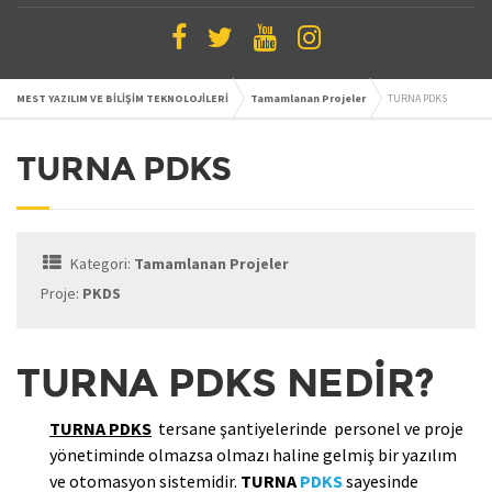
MEST YAZILIM VE BİLİŞİM TEKNOLOJİLERİ
Tamamlanan Projeler
TURNA PDKS
TURNA PDKS
Kategori:
Tamamlanan Projeler
Proje:
PKDS
TURNA PDKS NEDİR?
TURNA PDKS
tersane şantiyelerinde personel ve proje
yönetiminde olmazsa olmazı haline gelmiş bir yazılım
ve otomasyon sistemidir.
TURNA
PDKS
sayesinde