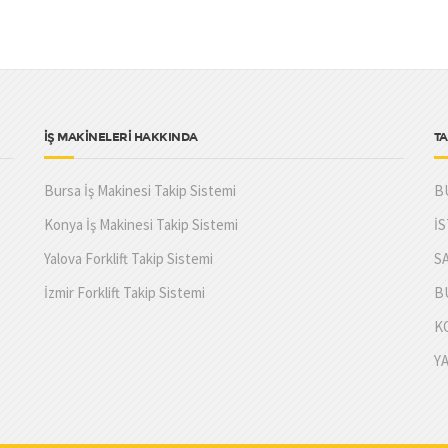
İŞ MAKİNELERİ HAKKINDA
TA
Bursa İş Makinesi Takip Sistemi
B
Konya İş Makinesi Takip Sistemi
İ
Yalova Forklift Takip Sistemi
S
İzmir Forklift Takip Sistemi
B
K
Y