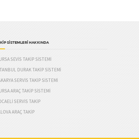
KİP SİSTEMLERİ HAKKINDA
URSA SEVİS TAKİP SİSTEMİ
STANBUL DURAK TAKİP SİSTEMİ
AKARYA SERVİS TAKİP SİSTEMİ
URSA ARAÇ TAKİP SİSTEMİ
OCAELİ SERVİS TAKİP
ALOVA ARAÇ TAKİP