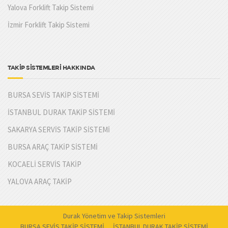
Yalova Forklift Takip Sistemi
İzmir Forklift Takip Sistemi
TAKİP SİSTEMLERİ HAKKINDA
BURSA SEVİS TAKİP SİSTEMİ
İSTANBUL DURAK TAKİP SİSTEMİ
SAKARYA SERVİS TAKİP SİSTEMİ
BURSA ARAÇ TAKİP SİSTEMİ
KOCAELİ SERVİS TAKİP
YALOVA ARAÇ TAKİP
Durak Yönetim ve Takip Sistemleri
BURSA SEVİS TAKİP SİSTEMİ
İSTANBUL DURAK TAKİP SİSTEMİ